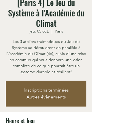
[Paris 4] Le Jeu du
Système à l'Académie du
Climat
jeu. 05 oct.
  |  
Paris
Les 3 ateliers thématiques du Jeu du
Système se dérouleront en parallèle à
l'Académie du Climat (4e), suivis d’une mise
en commun qui vous donnera une vision
complète de ce que pourrait être un
système durable et résilient!
Inscriptions terminées
Autres évènements
Heure et lieu