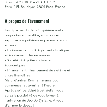
05 oct. 2023, 18:00 – 21:00 UTC+2
Paris, 2 Pl. Baudoyer, 75004 Paris, France
À propos de l'événement
Les 3 parties du 
Jeu du Système
 sont ici 
proposées en parallèle, vous pouvez 
exprimer vos préférences par mail si vous 
en avez :
- Environnement : dérèglement climatique 
et épuisement des ressources
- Société : inégalités sociales et 
économiques
- Financement : financement du système et 
crises financières
Merci d'arriver 15mn en avance pour 
commencer et terminer à l'heure.
Après avoir participé à cet atelier, vous 
aurez la possibilité de vous former à 
l'animation du 
Jeu du Systèm
e. À vous 
d'animer le débat !