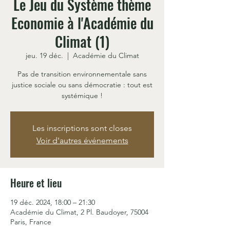
Le Jeu du Système thème
Economie à l'Académie du
Climat (1)
jeu. 19 déc.
  |  
Académie du Climat
Pas de transition environnementale sans
justice sociale ou sans démocratie : tout est
systémique !
Les inscriptions sont closes
Voir d'autres événements
Heure et lieu
19 déc. 2024, 18:00 – 21:30
Académie du Climat, 2 Pl. Baudoyer, 75004
Paris, France