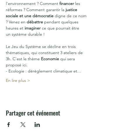
l'environnement ? Comment 
financer
 les 
réformes ? Comment garantir la 
justice 
sociale et une démocratie
 digne de ce nom 
? Venez en 
débattre
 pendant quelques 
heures et 
imaginer
 ce que pourrait être 
un système durable !
Le Jeu du Système se décline en trois 
thématiques, qui constituent 3 ateliers de 
3h. C'est le thème 
Economie 
qui sera 
proposé ici.
- Ecologie : dérèglement climatique et…
En lire plus >
Partager cet événement