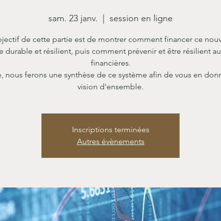
sam. 23 janv.
  |  
session en ligne
bjectif de cette partie est de montrer comment financer ce nou
 durable et résilient, puis comment prévenir et être résilient au
financières.
e, nous ferons une synthèse de ce système afin de vous en don
vision d'ensemble.
Inscriptions terminées
Autres évènements