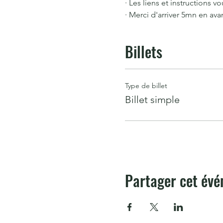
· Les liens et instructions 
· Merci d'arriver 5mn en av
Billets
Type de billet
Billet simple
Partager cet év