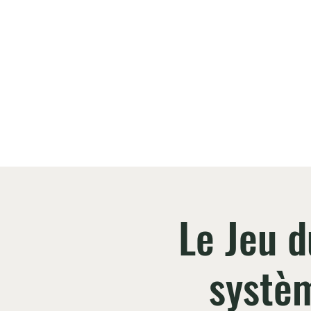
Atelier collectif 
Accueil
Ate
Le Jeu d
systèm