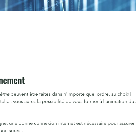
énement
tème
 peuvent être faites dans n'importe quel ordre, au choix!
telier, vous aurez la possibilité de vous former à l'animation du 
ligne, une bonne connexion internet est nécessaire pour assurer 
une souris.