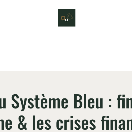
Le Jeu du Système
et ludique pour sensibiliser sur ce que serait un système durable et rés
liers
Quiz
Conférences & formations
Nous contacter
Vous e
u Système Bleu : fi
e & les crises fina