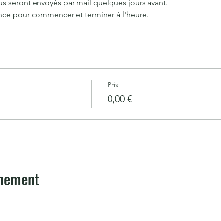
vous seront envoyés par mail quelques jours avant.
ance pour commencer et terminer à l'heure.
Prix
0,00 €
énement