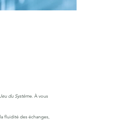
Jeu du Systèm
e. À vous 
la fluidité des échanges, 