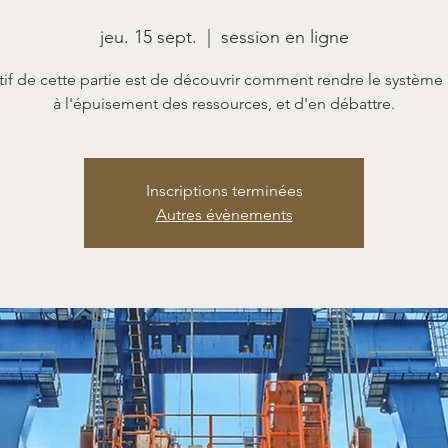
jeu. 15 sept.
  |  
session en ligne
tif de cette partie est de découvrir comment rendre le système r
à l'épuisement des ressources, et d'en débattre.
Inscriptions terminées
Autres évènements