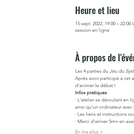
Heure et lieu
15 sept. 2022, 19:00 – 22:0
session en ligne
À propos de l'év
Les 4 parties du 
Jeu du Sys
Après avoir participé à cet a
d'animer le débat !
Infos pratiques
· L'atelier se déroulant en 
ainsi qu'un ordinateur avec 
· Les liens et instructions v
· Merci d'arriver 5mn en av
En lire plus >