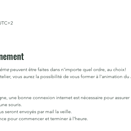
0 UTC+2
énement
tème
 peuvent être faites dans n'importe quel ordre, au choix!
telier, vous aurez la possibilité de vous former à l'animation du 
ligne, une bonne connexion internet est nécessaire pour assurer 
une souris.
ous seront envoyés par mail la veille.
ance pour commencer et terminer à l'heure.