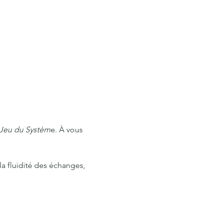
Jeu du Systèm
e. À vous 
la fluidité des échanges, 