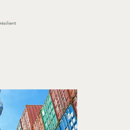
ésilient