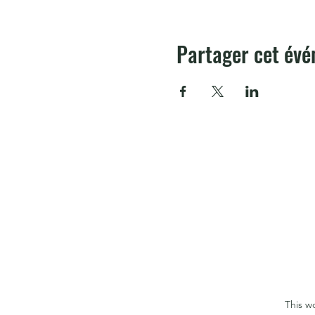
Partager cet év
This w